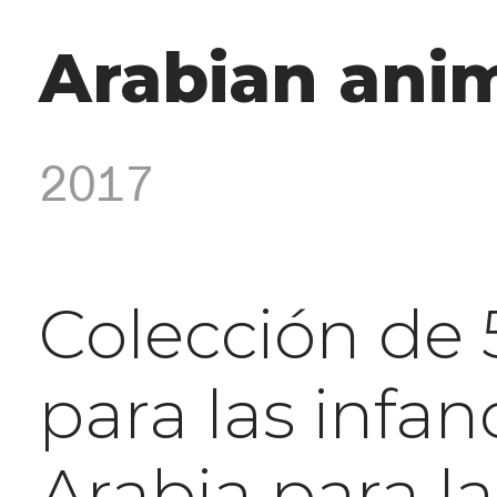
Arabian ani
2017
Colección de 5
para las infa
Arabia para la