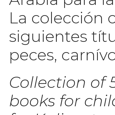
La colección 
siguientes títu
peces, carnív
Collection of 
books for chi