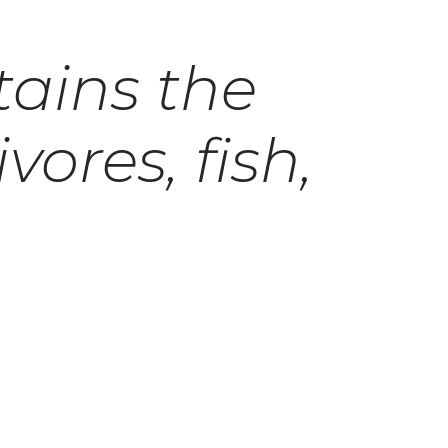
tains the
ivores, fish,