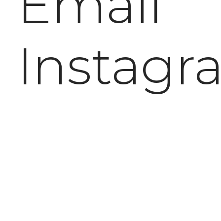
Email
Instagr